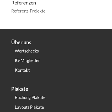
Referenzen
Referenz-Projekte
Über uns
Wertschecks
IG-Mitglieder
Kontakt
Plakate
Buchung Plakate
Layouts Plakate