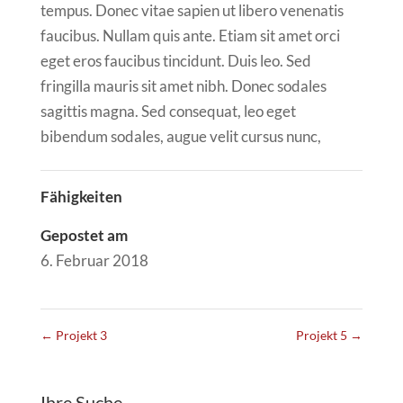
tempus. Donec vitae sapien ut libero venenatis
faucibus. Nullam quis ante. Etiam sit amet orci
eget eros faucibus tincidunt. Duis leo. Sed
fringilla mauris sit amet nibh. Donec sodales
sagittis magna. Sed consequat, leo eget
bibendum sodales, augue velit cursus nunc,
Fähigkeiten
Gepostet am
6. Februar 2018
←
Projekt 3
Projekt 5
→
Ihre Suche