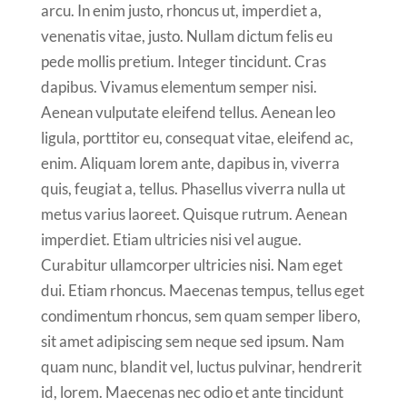
arcu. In enim justo, rhoncus ut, imperdiet a,
venenatis vitae, justo. Nullam dictum felis eu
pede mollis pretium. Integer tincidunt. Cras
dapibus. Vivamus elementum semper nisi.
Aenean vulputate eleifend tellus. Aenean leo
ligula, porttitor eu, consequat vitae, eleifend ac,
enim. Aliquam lorem ante, dapibus in, viverra
quis, feugiat a, tellus. Phasellus viverra nulla ut
metus varius laoreet. Quisque rutrum. Aenean
imperdiet. Etiam ultricies nisi vel augue.
Curabitur ullamcorper ultricies nisi. Nam eget
dui. Etiam rhoncus. Maecenas tempus, tellus eget
condimentum rhoncus, sem quam semper libero,
sit amet adipiscing sem neque sed ipsum. Nam
quam nunc, blandit vel, luctus pulvinar, hendrerit
id, lorem. Maecenas nec odio et ante tincidunt